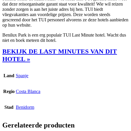
dat deze reisorganisatie garant staat voor kwaliteit! Wie wil reizen
zonder zorgen is aan het juiste adres bij hen. TUI biedt
vliegvakanties aan voordelige prijzen. Deze worden steeds
gescreend door het TUI personeel alvorens ze deze hotels aanbieden
op hun website.
Benilux Park is een erg populair TUI Last Minute hotel. Wacht dus
niet en boek meteen dit hotel.
BEKIJK DE LAST MINUTES VAN DIT
HOTEL »
Land
Spanje
Regio
Costa Blanca
Stad
Benidorm
Gerelateerde producten