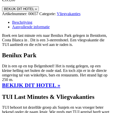
BEKIJK DIT HOTEL »
Artikelnummer:
00657
Categorie:
Vliegvakanties
Beschrijving
Aanvullende informatie
Boek een last minute reis naar Benilux Park gelegen in Benidorm,
Costa Blanca in . Dit is een 3-sterrenhotel. Een vliegvakantie die
TUI aanbiedt en die echt wel aan te raden is.
Benilux Park
Dit is een op en top Belgenhotel! Het is rustig gelegen, op een
kleine helling net buiten de oude stad. En toch zijn er in de directe
omgeving tal van winkeltjes, bars en restaurants. Het strand ligt op
250 m.
BEKIJK DIT HOTEL »
TUI Last Minutes & Vliegvakanties
TUI behoort tot dezelfde groep als Sunjets en was vroeger beter
bekend onder de naam Jetair. Wie reeds met TUI gereisd heeft weet