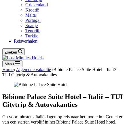
Griekenland
Kroatië
Malta
Portugal
Spanje
Tenerife
Turkije
Reisverhalen
Zoeken
Menu
Home
Algemene vakantie
Bibione Palace Suite Hotel – Italië –
TUI Citytrip & Autovakanties
Bibione Palace Suite Hotel – Italië – TUI
Citytrip & Autovakanties
Ga voor minstens Italië dagen op reis naar het mooie in . Geniet er
van een sterren verblijf in het Bibione Palace Suite Hotel hotel.