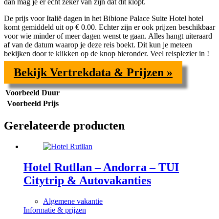
dan mag je er echt zeker van zijn dat dit klopt.
De prijs voor
Italië dagen in het Bibione Palace Suite Hotel hotel
komt gemiddeld uit op € 0.00. Echter zijn er ook prijzen beschikbaar
voor wie minder of meer dagen wenst te gaan. Alles hangt uiteraard
af van de datum waarop je deze reis boekt. Dit kun je meteen
bekijken door te klikken op de knop hieronder. Veel reisplezier in !
Bekijk Vertrekdata & Prijzen »
Voorbeeld Duur
Voorbeeld Prijs
Gerelateerde producten
Hotel Rutllan – Andorra – TUI
Citytrip & Autovakanties
Algemene vakantie
Informatie & prijzen