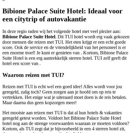
Bibione Palace Suite Hotel: Ideaal voor
een citytrip of autovakantie
In deze regio raden wij het volgende hotel met veel plezier aan:
Bibione Palace Suite Hotel
. Dit TUI hotel wordt erg vaak gekozen
door mensen die reizen met TUI. Het eten krijgt er een echt goede
score. Ook de service en de vriendelijkheid van het personeel is er
een enorme troef! Je kunt er genieten van . Kortom, Bibione Palace
Suite Hotel is een erg aantrekkelijk sterren hotel. TUI zelf geeft dit
hotel een score van .
Waarom reizen met TUI?
Reizen met TUI is echt wel een goed idee! Alles wordt voor jou
geregeld, zalig toch? Geen zorgen aan je hoofd om op reis te
vertrekken. Het enige wat je uiteraard moet doen is de reis betalen.
Maar daarna dus geen kopzorgen meer!
Het mooiste aan reizen met TUI is dat al hun hotels & vakanties
geregeld getest worden. Voldoet het Bibione Palace Suite Hotel
hotel nog aan de strenge voorwaarden waaraan ze moeten voldoen?
Kortom, als TUI zegt dat je bijvoorbeeld in een
4 sterren hotel zit,