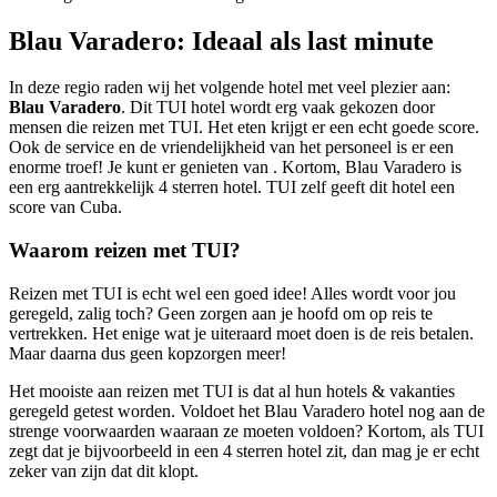
Blau Varadero: Ideaal als last minute
In deze regio raden wij het volgende hotel met veel plezier aan:
Blau Varadero
. Dit TUI hotel wordt erg vaak gekozen door
mensen die reizen met TUI. Het eten krijgt er een echt goede score.
Ook de service en de vriendelijkheid van het personeel is er een
enorme troef! Je kunt er genieten van . Kortom, Blau Varadero is
een erg aantrekkelijk 4 sterren hotel. TUI zelf geeft dit hotel een
score van Cuba.
Waarom reizen met TUI?
Reizen met TUI is echt wel een goed idee! Alles wordt voor jou
geregeld, zalig toch? Geen zorgen aan je hoofd om op reis te
vertrekken. Het enige wat je uiteraard moet doen is de reis betalen.
Maar daarna dus geen kopzorgen meer!
Het mooiste aan reizen met TUI is dat al hun hotels & vakanties
geregeld getest worden. Voldoet het Blau Varadero hotel nog aan de
strenge voorwaarden waaraan ze moeten voldoen? Kortom, als TUI
zegt dat je bijvoorbeeld in een
4 sterren hotel zit, dan mag je er echt
zeker van zijn dat dit klopt.