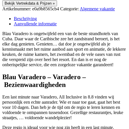
Bekijk Vertrekdata & Prijzen »
Artikelnummer:
e0a9b8565cb4
Categorie:
Algemene vakantie
Beschrijving
Aanvullende informatie
Blau Varadero is ongetwijfeld een van de beste strandhotels van
Cuba. Daar waar de Caribische zee het zandstrand beroert, is het
elke dag genieten. Genieten… dat doe je ongetwijfeld als je
kennismaakt met het ruime aanbod aan sport en animatie, de lekkere
keuken, de ruime kamers, het zwembad en de vele oases van rust
die verspreid zijn over heel het resort. En dan is er nog de
onberispelijke service, die een zorgeloze vakantie garandeert!
Blau Varadero – Varadero –
Bezienwaardigheden
Een last minute naar Varadero, All Inclusive in 8.8 vinden wij
persoonlijk een echte aanrader. Wie er naar toe gaat, gaat het best
voor 10 dagen. Dan heb je de tijd om de regio te leren kennen en
voldoende te ontspannen tussendoor. Gezellige restaurantjes, leuke
straatjes, … voldoende wandelplezier!
Deze regio is ideaal voor wie nog zin heeft in een last minute.