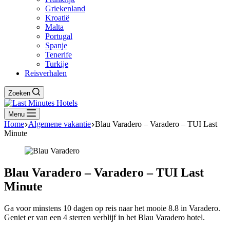
Griekenland
Kroatië
Malta
Portugal
Spanje
Tenerife
Turkije
Reisverhalen
Zoeken
Menu
Home
Algemene vakantie
Blau Varadero – Varadero – TUI Last
Minute
Blau Varadero – Varadero – TUI Last
Minute
Ga voor minstens 10 dagen op reis naar het mooie 8.8 in Varadero.
Geniet er van een 4 sterren verblijf in het Blau Varadero hotel.