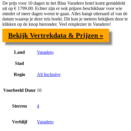
De prijs voor
10 dagen in het Blau Varadero hotel komt gemiddeld
uit op € 1799.00. Echter zijn er ook prijzen beschikbaar voor wie
minder of meer dagen wenst te gaan. Alles hangt uiteraard af van de
datum waarop je deze reis boekt. Dit kun je meteen bekijken door te
klikken op de knop hieronder. Veel reisplezier in Varadero!
Bekijk Vertrekdata & Prijzen »
Land
Varadero
Stad
Regio
All Inclusive
Voorbeeld Duur
10
Sterren
4
Verblijf
Varadero