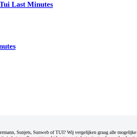
Tui Last Minutes
nutes
rmann, Sunjets, Sunweb of TUI? Wij vergelijken graag alle mogelijke h