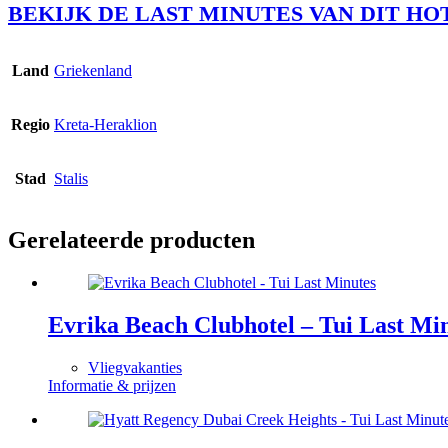
BEKIJK DE LAST MINUTES VAN DIT HO
Land
Griekenland
Regio
Kreta-Heraklion
Stad
Stalis
Gerelateerde producten
Evrika Beach Clubhotel – Tui Last Mi
Vliegvakanties
Informatie & prijzen