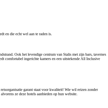
dt en die echt wel aan te raden is.
ndstrand. Ook het levendige centrum van Stalis met zijn bars, tavernes
dt comfortabel ingerichte kamers en een uitstekende All Inclusive
eisorganisatie garant staat voor kwaliteit! Wie wil reizen zonder
l alvorens ze deze hotels aanbieden op hun website.