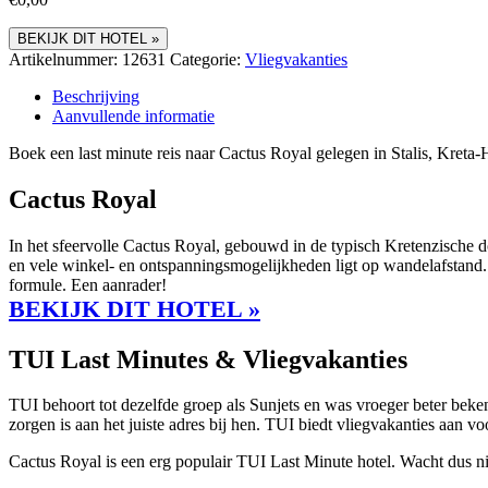
BEKIJK DIT HOTEL »
Artikelnummer:
12631
Categorie:
Vliegvakanties
Beschrijving
Aanvullende informatie
Boek een last minute reis naar Cactus Royal gelegen in Stalis, Kreta-He
Cactus Royal
In het sfeervolle Cactus Royal, gebouwd in de typisch Kretenzische do
en vele winkel- en ontspanningsmogelijkheden ligt op wandelafstand. 
formule. Een aanrader!
BEKIJK DIT HOTEL »
TUI Last Minutes & Vliegvakanties
TUI behoort tot dezelfde groep als Sunjets en was vroeger beter beken
zorgen is aan het juiste adres bij hen. TUI biedt vliegvakanties aan 
Cactus Royal is een erg populair TUI Last Minute hotel. Wacht dus ni