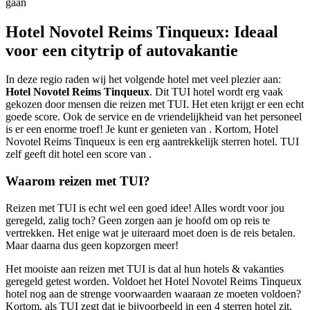
gaan
Hotel Novotel Reims Tinqueux: Ideaal
voor een citytrip of autovakantie
In deze regio raden wij het volgende hotel met veel plezier aan:
Hotel Novotel Reims Tinqueux
. Dit TUI hotel wordt erg vaak
gekozen door mensen die reizen met TUI. Het eten krijgt er een echt
goede score. Ook de service en de vriendelijkheid van het personeel
is er een enorme troef! Je kunt er genieten van . Kortom, Hotel
Novotel Reims Tinqueux is een erg aantrekkelijk sterren hotel. TUI
zelf geeft dit hotel een score van .
Waarom reizen met TUI?
Reizen met TUI is echt wel een goed idee! Alles wordt voor jou
geregeld, zalig toch? Geen zorgen aan je hoofd om op reis te
vertrekken. Het enige wat je uiteraard moet doen is de reis betalen.
Maar daarna dus geen kopzorgen meer!
Het mooiste aan reizen met TUI is dat al hun hotels & vakanties
geregeld getest worden. Voldoet het Hotel Novotel Reims Tinqueux
hotel nog aan de strenge voorwaarden waaraan ze moeten voldoen?
Kortom, als TUI zegt dat je bijvoorbeeld in een
4 sterren hotel zit,