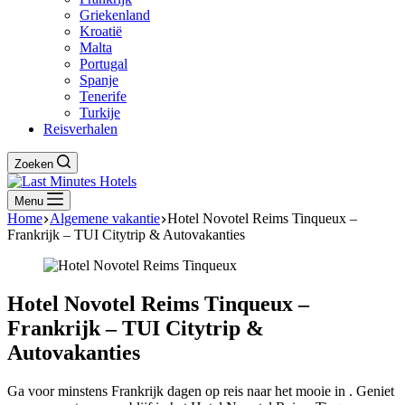
Griekenland
Kroatië
Malta
Portugal
Spanje
Tenerife
Turkije
Reisverhalen
Zoeken
Menu
Home
Algemene vakantie
Hotel Novotel Reims Tinqueux –
Frankrijk – TUI Citytrip & Autovakanties
Hotel Novotel Reims Tinqueux –
Frankrijk – TUI Citytrip &
Autovakanties
Ga voor minstens Frankrijk dagen op reis naar het mooie in . Geniet