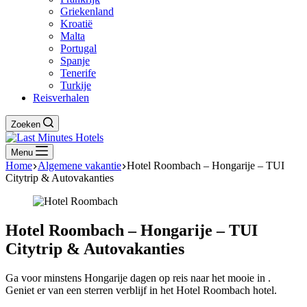
Griekenland
Kroatië
Malta
Portugal
Spanje
Tenerife
Turkije
Reisverhalen
Zoeken
Menu
Home
Algemene vakantie
Hotel Roombach – Hongarije – TUI
Citytrip & Autovakanties
Hotel Roombach – Hongarije – TUI
Citytrip & Autovakanties
Ga voor minstens Hongarije dagen op reis naar het mooie in .
Geniet er van een sterren verblijf in het Hotel Roombach hotel.