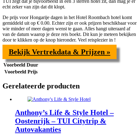
TUI zegt dat je bijvoorbeeld in een
3 sterren hotel zit, dan mag je er
echt zeker van zijn dat dit klopt.
De prijs voor
Hongarije dagen in het Hotel Roombach hotel komt
gemiddeld uit op € 0.00. Echter zijn er ook prijzen beschikbaar voor
wie minder of meer dagen wenst te gaan. Alles hangt uiteraard af
van de datum waarop je deze reis boekt. Dit kun je meteen bekijken
door te klikken op de knop hieronder. Veel reisplezier in !
Bekijk Vertrekdata & Prijzen »
Voorbeeld Duur
Voorbeeld Prijs
Gerelateerde producten
Anthony’s Life & Style Hotel –
Oostenrijk – TUI Citytrip &
Autovakanties