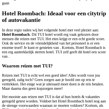
gaan
Hotel Roombach: Ideaal voor een citytrip
of autovakantie
In deze regio raden wij het volgende hotel met veel plezier aan:
Hotel Roombach
. Dit TUI hotel wordt erg vaak gekozen door
mensen die reizen met TUI. Het eten krijgt er een echt goede score.
Ook de service en de vriendelijkheid van het personeel is er een
enorme troef! Je kunt er genieten van . Kortom, Hotel Roombach is
een erg aantrekkelijk sterren hotel. TUI zelf geeft dit hotel een score
van .
Waarom reizen met TUI?
Reizen met TUI is echt wel een goed idee! Alles wordt voor jou
geregeld, zalig toch? Geen zorgen aan je hoofd om op reis te
vertrekken. Het enige wat je uiteraard moet doen is de reis betalen.
Maar daarna dus geen kopzorgen meer!
Het mooiste aan reizen met TUI is dat al hun hotels & vakanties
geregeld getest worden. Voldoet het Hotel Roombach hotel nog aan
de strenge voorwaarden waaraan ze moeten voldoen? Kortom, als