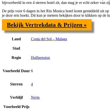
bijvoorbeeld in een
4 sterren hotel zit, dan mag je er echt zeker van zij
De prijs voor
6 dagen in het Riu Monica hotel komt gemiddeld uit op 
je deze reis boekt. Dit kun je meteen bekijken door te klikken op de k
Bekijk Vertrekdata & Prijzen »
Land
Costa del Sol – Malaga
Stad
Regio
Halfpension
Voorbeeld Duur
6
Sterren
4
Verblijf
Nerja
Voorbeeld Prijs