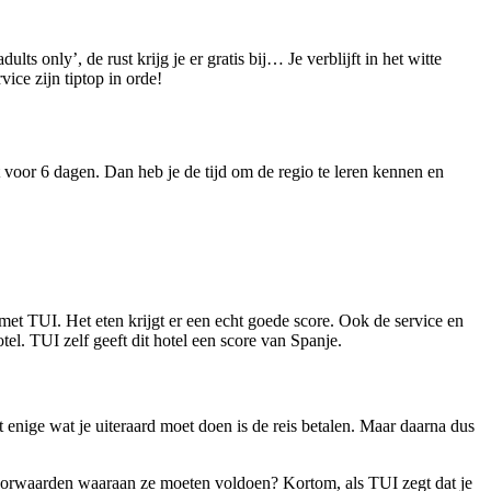
ts only’, de rust krijg je er gratis bij… Je verblijft in het witte
ice zijn tiptop in orde!
t voor 6 dagen. Dan heb je de tijd om de regio te leren kennen en
et TUI. Het eten krijgt er een echt goede score. Ook de service en
tel. TUI zelf geeft dit hotel een score van Spanje.
 enige wat je uiteraard moet doen is de reis betalen. Maar daarna dus
 voorwaarden waaraan ze moeten voldoen? Kortom, als TUI zegt dat je