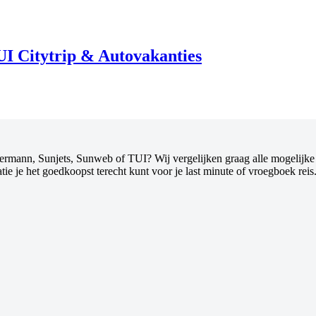
UI Citytrip & Autovakanties
rmann, Sunjets, Sunweb of TUI? Wij vergelijken graag alle mogelijke h
ie je het goedkoopst terecht kunt voor je last minute of vroegboek reis