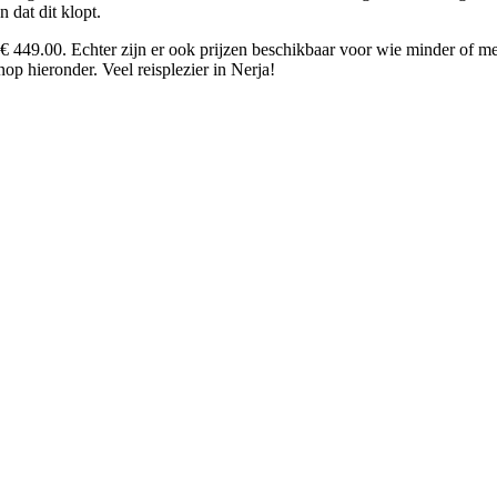
n dat dit klopt.
€ 449.00. Echter zijn er ook prijzen beschikbaar voor wie minder of m
nop hieronder. Veel reisplezier in Nerja!