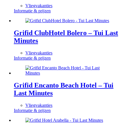
Vliegvakanties
Informatie & prijzen
Grifid ClubHotel Bolero – Tui Last
Minutes
Vliegvakanties
Informatie & prijzen
Grifid Encanto Beach Hotel – Tui
Last Minutes
Vliegvakanties
Informatie & prijzen