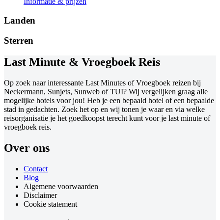
Informatie & prijzen
Landen
Sterren
Last Minute & Vroegboek Reis
Op zoek naar interessante Last Minutes of Vroegboek reizen bij
Neckermann, Sunjets, Sunweb of TUI? Wij vergelijken graag alle
mogelijke hotels voor jou! Heb je een bepaald hotel of een bepaalde
stad in gedachten. Zoek het op en wij tonen je waar en via welke
reisorganisatie je het goedkoopst terecht kunt voor je last minute of
vroegboek reis.
Over ons
Contact
Blog
Algemene voorwaarden
Disclaimer
Cookie statement