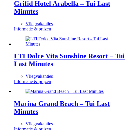
Grifid Hotel Arabella – Tui Last
Minutes
Vliegvakanties
Informatie & prijzen
LTI Dolce Vita Sunshine Resort – Tui
Last Minutes
Vliegvakanties
Informatie & prijzen
Marina Grand Beach – Tui Last
Minutes
Vliegvakanties
Informatie & prijzen