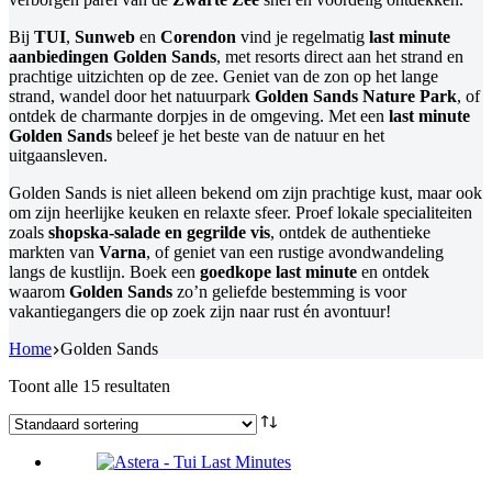
Bij
TUI
,
Sunweb
en
Corendon
vind je regelmatig
last minute
aanbiedingen Golden Sands
, met resorts direct aan het strand en
prachtige uitzichten op de zee. Geniet van de zon op het lange
strand, wandel door het natuurpark
Golden Sands Nature Park
, of
ontdek de charmante dorpjes in de omgeving. Met een
last minute
Golden Sands
beleef je het beste van de natuur en het
uitgaansleven.
Golden Sands is niet alleen bekend om zijn prachtige kust, maar ook
om zijn heerlijke keuken en relaxte sfeer. Proef lokale specialiteiten
zoals
shopska-salade en gegrilde vis
, ontdek de authentieke
markten van
Varna
, of geniet van een rustige avondwandeling
langs de kustlijn. Boek een
goedkope last minute
en ontdek
waarom
Golden Sands
zo’n geliefde bestemming is voor
vakantiegangers die op zoek zijn naar rust én avontuur!
Home
Golden Sands
Toont alle 15 resultaten