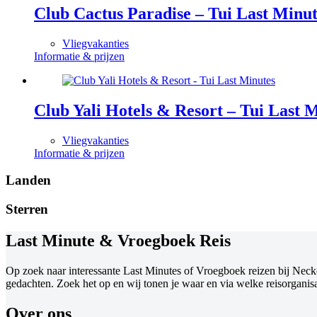
Club Cactus Paradise – Tui Last Minut
Vliegvakanties
Informatie & prijzen
Club Yali Hotels & Resort – Tui Last 
Vliegvakanties
Informatie & prijzen
Landen
Sterren
Last Minute & Vroegboek Reis
Op zoek naar interessante Last Minutes of Vroegboek reizen bij Necke
gedachten. Zoek het op en wij tonen je waar en via welke reisorganisat
Over ons