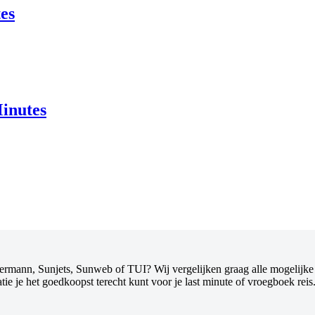
es
Minutes
rmann, Sunjets, Sunweb of TUI? Wij vergelijken graag alle mogelijke h
ie je het goedkoopst terecht kunt voor je last minute of vroegboek reis