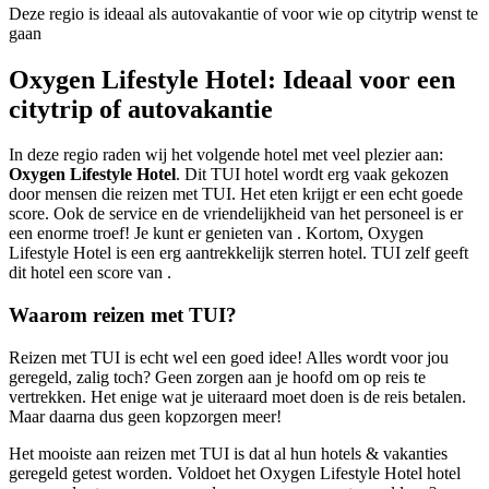
Deze regio is ideaal als autovakantie of voor wie op citytrip wenst te
gaan
Oxygen Lifestyle Hotel: Ideaal voor een
citytrip of autovakantie
In deze regio raden wij het volgende hotel met veel plezier aan:
Oxygen Lifestyle Hotel
. Dit TUI hotel wordt erg vaak gekozen
door mensen die reizen met TUI. Het eten krijgt er een echt goede
score. Ook de service en de vriendelijkheid van het personeel is er
een enorme troef! Je kunt er genieten van . Kortom, Oxygen
Lifestyle Hotel is een erg aantrekkelijk sterren hotel. TUI zelf geeft
dit hotel een score van .
Waarom reizen met TUI?
Reizen met TUI is echt wel een goed idee! Alles wordt voor jou
geregeld, zalig toch? Geen zorgen aan je hoofd om op reis te
vertrekken. Het enige wat je uiteraard moet doen is de reis betalen.
Maar daarna dus geen kopzorgen meer!
Het mooiste aan reizen met TUI is dat al hun hotels & vakanties
geregeld getest worden. Voldoet het Oxygen Lifestyle Hotel hotel