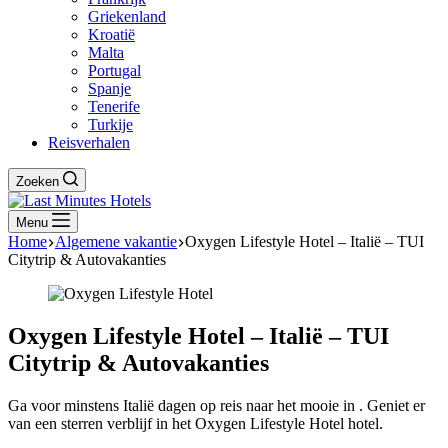
Griekenland
Kroatië
Malta
Portugal
Spanje
Tenerife
Turkije
Reisverhalen
Zoeken
Menu
Home
Algemene vakantie
Oxygen Lifestyle Hotel – Italië – TUI
Citytrip & Autovakanties
Oxygen Lifestyle Hotel – Italië – TUI
Citytrip & Autovakanties
Ga voor minstens Italië dagen op reis naar het mooie in . Geniet er
van een sterren verblijf in het Oxygen Lifestyle Hotel hotel.