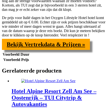
nog aan de strenge voorwaarden waaraan ze moeten voldoen?
Kortom, als TUI zegt dat je bijvoorbeeld in een
3 sterren hotel zit,
dan mag je er echt zeker van zijn dat dit klopt.
De prijs voor
Italië dagen in het Oxygen Lifestyle Hotel hotel komt
gemiddeld uit op € 0.00. Echter zijn er ook prijzen beschikbaar voor
wie minder of meer dagen wenst te gaan. Alles hangt uiteraard af
van de datum waarop je deze reis boekt. Dit kun je meteen bekijken
door te klikken op de knop hieronder. Veel reisplezier in !
Bekijk Vertrekdata & Prijzen »
Voorbeeld Duur
Voorbeeld Prijs
Gerelateerde producten
Hotel Alpine Resort Zell Am See –
Oostenrijk – TUI Citytrip &
Autovakanties